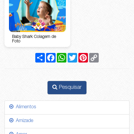
Baby Shark Colagem de
Foto
Compartilhar
Facebook
WhatsApp
Twitter
Pinterest
Copy
Link
Pesquisar
Alimentos
Amizade