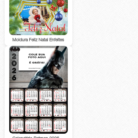
Moldura Feliz Natal Enfeites