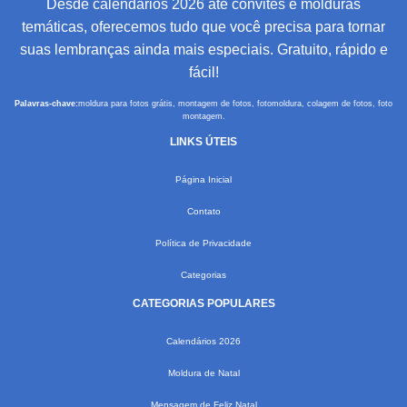
Desde calendários 2026 até convites e molduras
temáticas, oferecemos tudo que você precisa para tornar
suas lembranças ainda mais especiais. Gratuito, rápido e
fácil!
Palavras-chave:
moldura para fotos grátis, montagem de fotos, fotomoldura, colagem de fotos, foto
montagem.
LINKS ÚTEIS
Página Inicial
Contato
Política de Privacidade
Categorias
CATEGORIAS POPULARES
Calendários 2026
Moldura de Natal
Mensagem de Feliz Natal