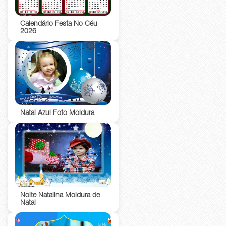
Calendário Festa No Céu
2026
Natal Azul Foto Moldura
Noite Natalina Moldura de
Natal