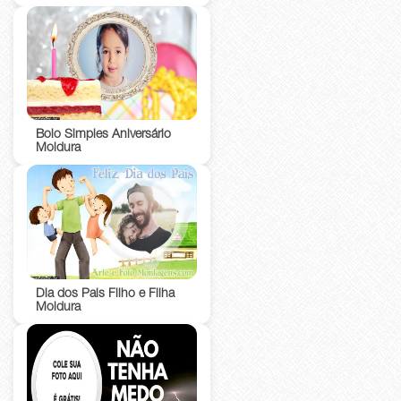
Bolo Simples Aniversário
Moldura
Dia dos Pais Filho e Filha
Moldura