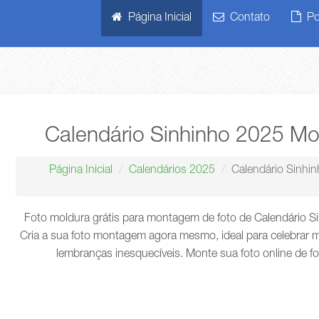
Página Inicial
Contato
Pol
Calendário Sinhinho 2025 Mo
Página Inicial
Calendários 2025
Calendário Sinhi
Foto moldura grátis para montagem de foto de Calendário 
Cria a sua foto montagem agora mesmo, ideal para celebrar m
lembranças inesquecíveis. Monte sua foto online de f