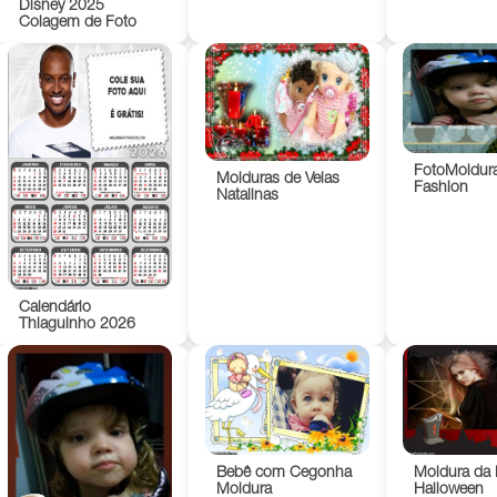
Disney 2025
Colagem de Foto
FotoMoldur
Molduras de Velas
Fashion
Natalinas
Calendário
Thiaguinho 2026
Bebê com Cegonha
Moldura da 
Moldura
Halloween