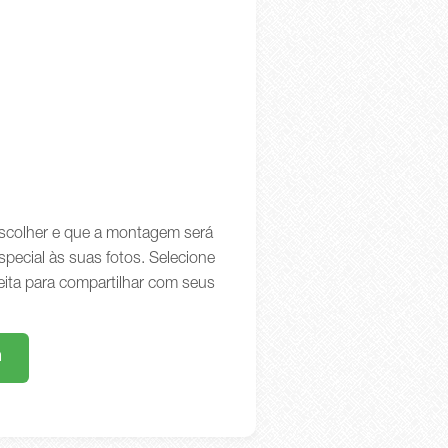
 escolher e que a montagem será
special às suas fotos. Selecione
eita para compartilhar com seus
m