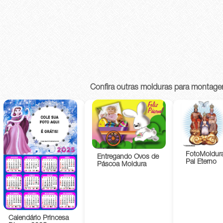
Confira outras molduras para montage
FotoMoldura
Entregando Ovos de
Pai Eterno
Páscoa Moldura
Calendário Princesa