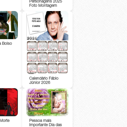
Personagens 2025
Foto Montagem
a Bolso
Calendário Fábio
Júnior 2026
Morte
Pessoa mais
importante Dia das