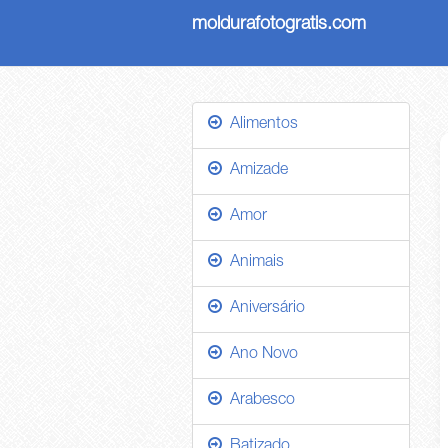
moldurafotogratis.com
Alimentos
Amizade
Amor
Animais
Aniversário
Ano Novo
Arabesco
Batizado