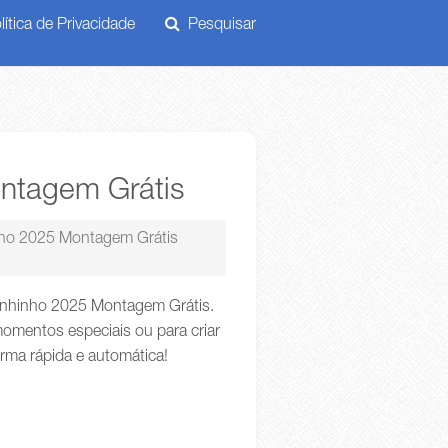
ítica de Privacidade
Pesquisar
ntagem Grátis
nho 2025 Montagem Grátis
Sinhinho 2025 Montagem Grátis.
omentos especiais ou para criar
orma rápida e automática!