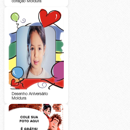
coração Moldura
Desenho Aniversário
Moldura