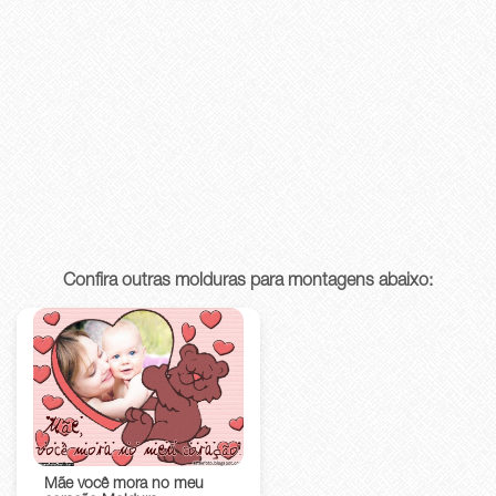
Confira outras molduras para montagens abaixo:
Mãe você mora no meu