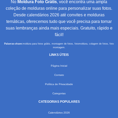
No
Moldura Foto Grátis
, você encontra uma ampla
coleção de molduras online para personalizar suas fotos.
Desde calendários 2026 até convites e molduras
temáticas, oferecemos tudo que você precisa para tornar
suas lembranças ainda mais especiais. Gratuito, rápido e
fácil!
Palavras-chave:
moldura para fotos grátis, montagem de fotos, fotomoldura, colagem de fotos, foto
montagem.
LINKS ÚTEIS
Página Inicial
Contato
Política de Privacidade
Categorias
CATEGORIAS POPULARES
Calendários 2026