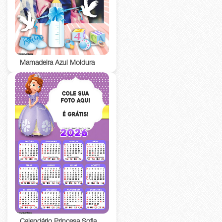
Mamadeira Azul Moldura
Calendário Princesa Sofia