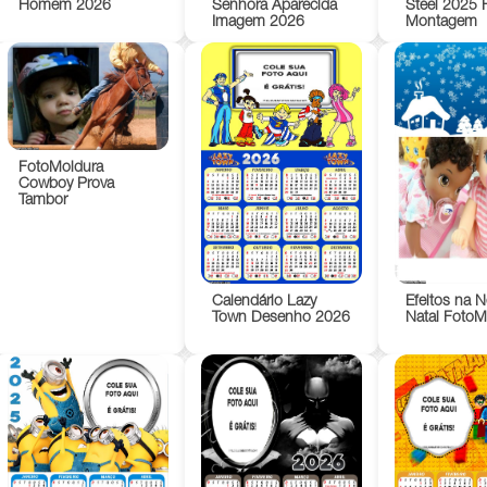
Homem 2026
Senhora Aparecida
Steel 2025 
Imagem 2026
Montagem
FotoMoldura
Cowboy Prova
Tambor
Calendário Lazy
Efeitos na 
Town Desenho 2026
Natal FotoM