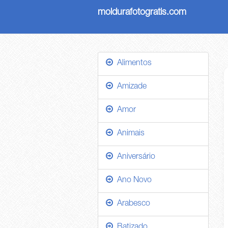
moldurafotogratis.com
Alimentos
Amizade
Amor
Animais
Aniversário
Ano Novo
Arabesco
Batizado