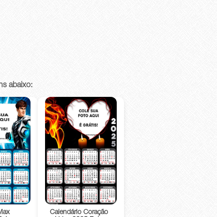
ns abaixo:
Max
Calendário Coração