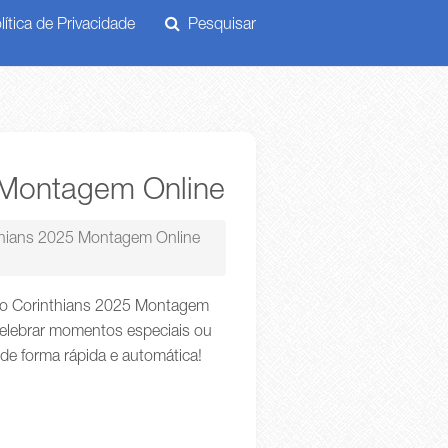
ítica de Privacidade
Pesquisar
 Montagem Online
thians 2025 Montagem Online
 do Corinthians 2025 Montagem
celebrar momentos especiais ou
 de forma rápida e automática!