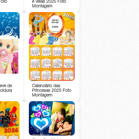
Foto
e Velas 2025 Foto
Montagem
Neve de
Calendário das
oldura
Princesas 2025 Foto
Montagem