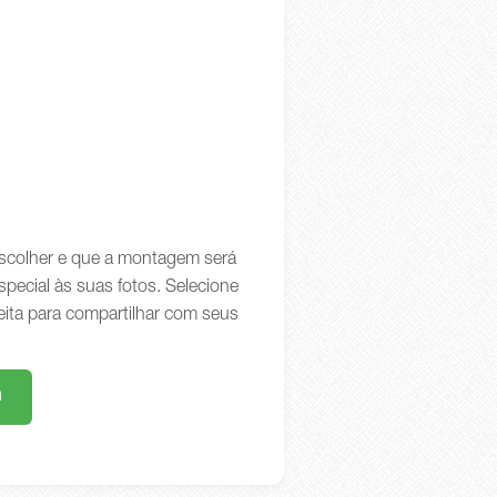
 escolher e que a montagem será
special às suas fotos. Selecione
eita para compartilhar com seus
m