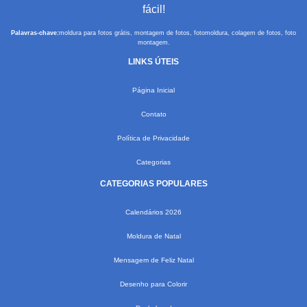
fácil!
Palavras-chave:
moldura para fotos grátis, montagem de fotos, fotomoldura, colagem de fotos, foto
montagem.
LINKS ÚTEIS
Página Inicial
Contato
Política de Privacidade
Categorias
CATEGORIAS POPULARES
Calendários 2026
Moldura de Natal
Mensagem de Feliz Natal
Desenho para Colorir