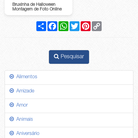
Bruxinha de Halloween
Montagem de Foto Online
Compartilhar
Facebook
WhatsApp
Twitter
Pinterest
Copy
Link
Pesquisar
Alimentos
Amizade
Amor
Animais
Aniversário