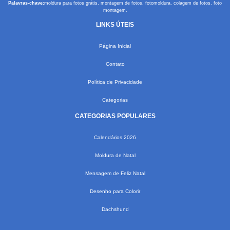
Palavras-chave:
moldura para fotos grátis, montagem de fotos, fotomoldura, colagem de fotos, foto
montagem.
LINKS ÚTEIS
Página Inicial
Contato
Política de Privacidade
Categorias
CATEGORIAS POPULARES
Calendários 2026
Moldura de Natal
Mensagem de Feliz Natal
Desenho para Colorir
Dachshund