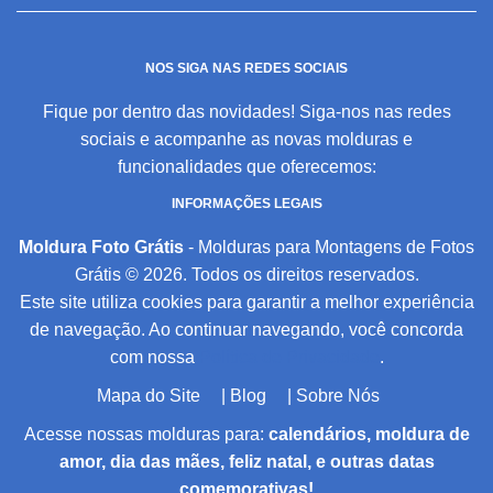
NOS SIGA NAS REDES SOCIAIS
Fique por dentro das novidades! Siga-nos nas redes
sociais e acompanhe as novas molduras e
funcionalidades que oferecemos:
INFORMAÇÕES LEGAIS
Moldura Foto Grátis
- Molduras para Montagens de Fotos
Grátis © 2026. Todos os direitos reservados.
Este site utiliza cookies para garantir a melhor experiência
de navegação. Ao continuar navegando, você concorda
com nossa
Política de Privacidade
.
Mapa do Site
|
Blog
|
Sobre Nós
Acesse nossas molduras para:
calendários, moldura de
amor, dia das mães, feliz natal, e outras datas
comemorativas!