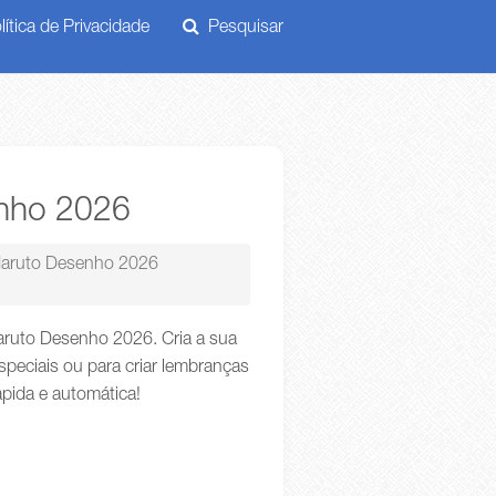
ítica de Privacidade
Pesquisar
enho 2026
Naruto Desenho 2026
aruto Desenho 2026. Cria a sua
peciais ou para criar lembranças
ápida e automática!