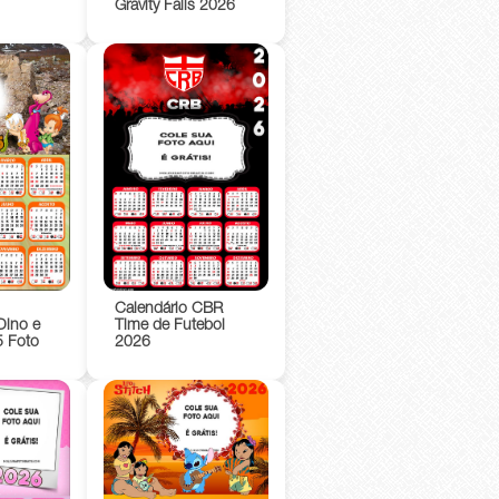
Gravity Falls 2026
Calendário CBR
Dino e
Time de Futebol
5 Foto
2026