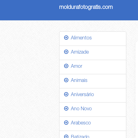
moldurafotogratis.com
Alimentos
Amizade
Amor
Animais
Aniversário
Ano Novo
Arabesco
Batizado