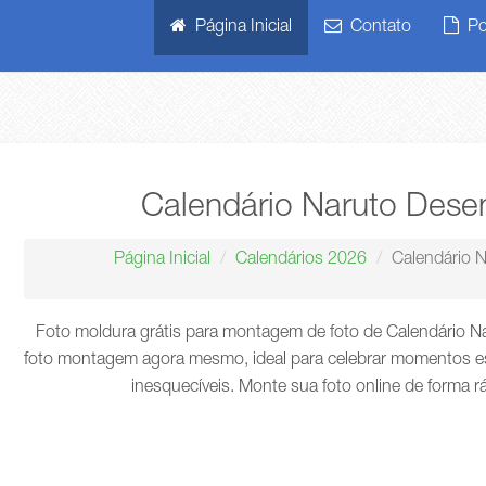
Página Inicial
Contato
Pol
Calendário Naruto Des
Página Inicial
Calendários 2026
Calendário 
Foto moldura grátis para montagem de foto de Calendário N
foto montagem agora mesmo, ideal para celebrar momentos es
inesquecíveis. Monte sua foto online de forma r