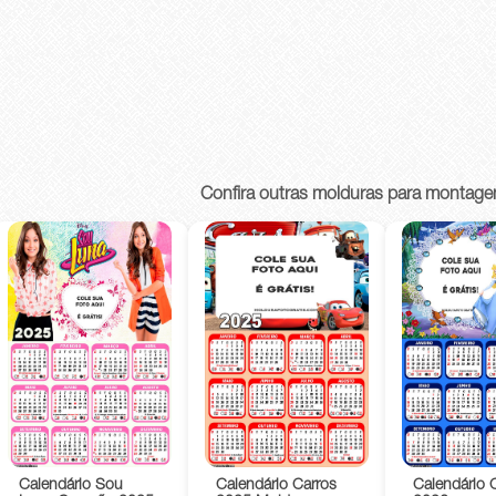
Confira outras molduras para montage
Calendário Sou
Calendário Carros
Calendário 