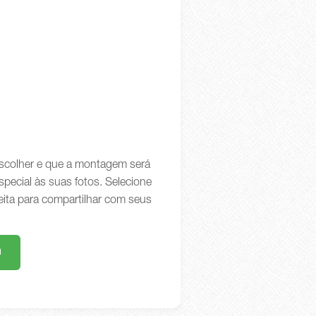
 escolher e que a montagem será
special às suas fotos. Selecione
eita para compartilhar com seus
m