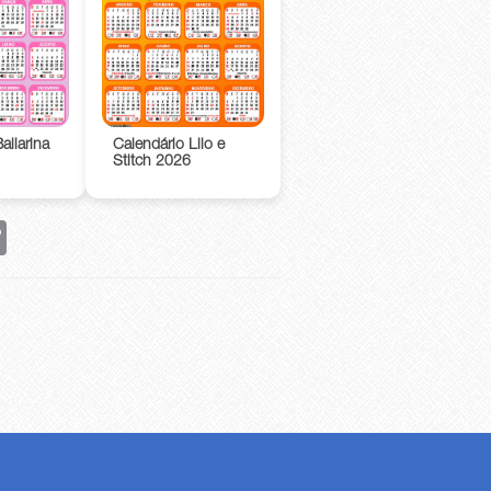
ailarina
Calendário Lilo e
Stitch 2026
rest
Copy
Link