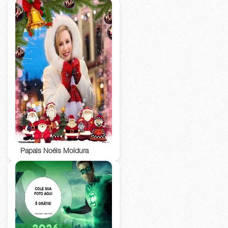
Papais Noéis Moldura