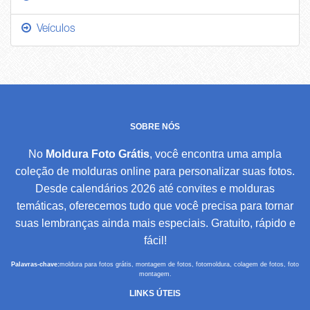
Veículos
SOBRE NÓS
No
Moldura Foto Grátis
, você encontra uma ampla
coleção de molduras online para personalizar suas fotos.
Desde calendários 2026 até convites e molduras
temáticas, oferecemos tudo que você precisa para tornar
suas lembranças ainda mais especiais. Gratuito, rápido e
fácil!
Palavras-chave:
moldura para fotos grátis, montagem de fotos, fotomoldura, colagem de fotos, foto
montagem.
LINKS ÚTEIS