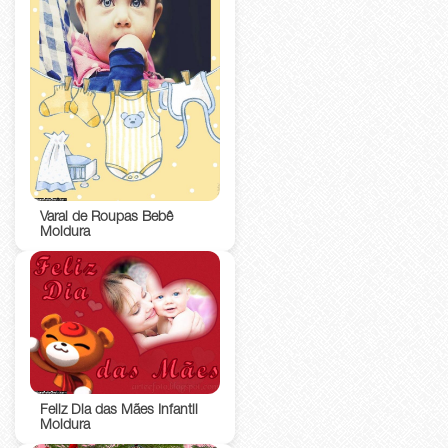
Varal de Roupas Bebê
Moldura
Feliz Dia das Mães Infantil
Moldura