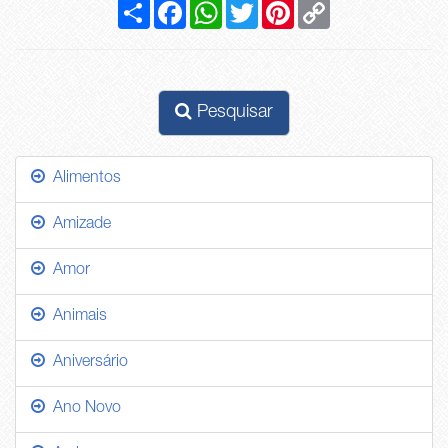
Compartilhar
Facebook
WhatsApp
Twitter
Pinterest
Copy
Link
Pesquisar
Alimentos
Amizade
Amor
Animais
Aniversário
Ano Novo