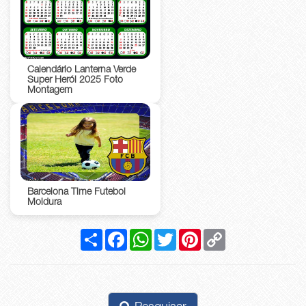
Calendário Lanterna Verde
Super Herói 2025 Foto
Montagem
Barcelona Time Futebol
Moldura
Compartilhar
Facebook
WhatsApp
Twitter
Pinterest
Copy
Link