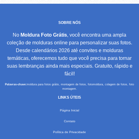
SOBRE NÓS
No
Moldura Foto Grátis
, você encontra uma ampla
coleção de molduras online para personalizar suas fotos.
Desde calendários 2026 até convites e molduras
temáticas, oferecemos tudo que você precisa para tornar
suas lembranças ainda mais especiais. Gratuito, rápido e
fácil!
Palavras-chave:
moldura para fotos grátis, montagem de fotos, fotomoldura, colagem de fotos, foto
montagem.
LINKS ÚTEIS
Página Inicial
Contato
Política de Privacidade