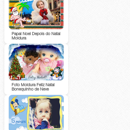
Papai Noel Depois do Natal
Moldura
Foto Moldura Feliz Natal
Bonequinho de Neve