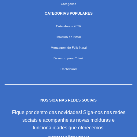
Categorias
CATEGORIAS POPULARES
Calendários 2026
Moldura de Natal
Mensagem de Feliz Natal
Desenho para Colorir
Dachshund
NOS SIGA NAS REDES SOCIAIS
Fique por dentro das novidades! Siga-nos nas redes
sociais e acompanhe as novas molduras e
funcionalidades que oferecemos: