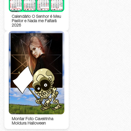
Calendário O Senhor é Meu
Pastor e Nada me Faltará
2026
Montar Foto Caveirinha
Moldura Halloween