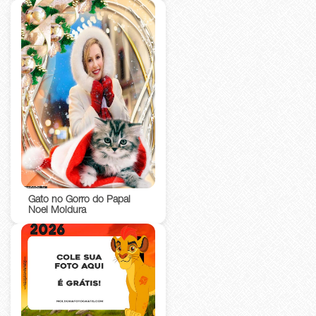
Gato no Gorro do Papai
Noel Moldura