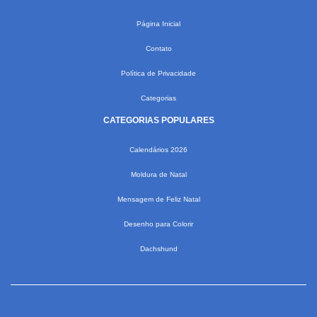
Página Inicial
Contato
Política de Privacidade
Categorias
CATEGORIAS POPULARES
Calendários 2026
Moldura de Natal
Mensagem de Feliz Natal
Desenho para Colorir
Dachshund