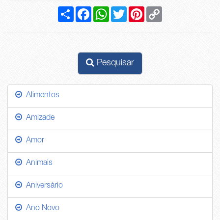
Compartilhar
Facebook
WhatsApp
Twitter
Pinterest
Copy
Link
Pesquisar
Alimentos
Amizade
Amor
Animais
Aniversário
Ano Novo