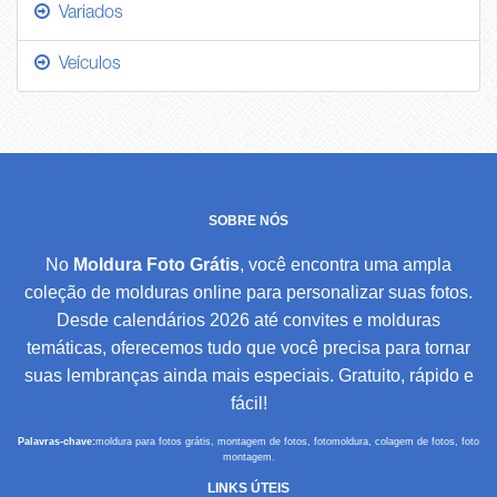
Variados
Veículos
SOBRE NÓS
No
Moldura Foto Grátis
, você encontra uma ampla
coleção de molduras online para personalizar suas fotos.
Desde calendários 2026 até convites e molduras
temáticas, oferecemos tudo que você precisa para tornar
suas lembranças ainda mais especiais. Gratuito, rápido e
fácil!
Palavras-chave:
moldura para fotos grátis, montagem de fotos, fotomoldura, colagem de fotos, foto
montagem.
LINKS ÚTEIS