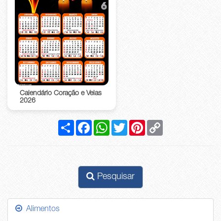
Calendário Coração e Velas
2026
Compartilhar
Facebook
WhatsApp
Twitter
Pinterest
Copy
Link
Pesquisar
Alimentos