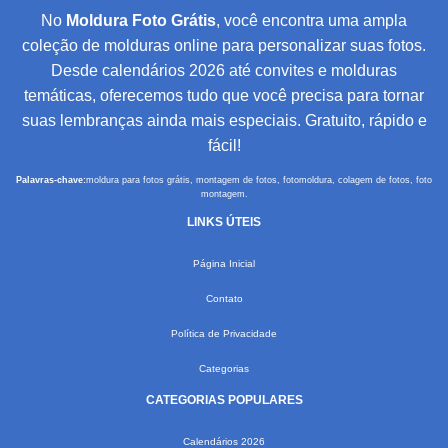
No
Moldura Foto Grátis
, você encontra uma ampla
coleção de molduras online para personalizar suas fotos.
Desde calendários 2026 até convites e molduras
temáticas, oferecemos tudo que você precisa para tornar
suas lembranças ainda mais especiais. Gratuito, rápido e
fácil!
Palavras-chave:
moldura para fotos grátis, montagem de fotos, fotomoldura, colagem de fotos, foto
montagem.
LINKS ÚTEIS
Página Inicial
Contato
Política de Privacidade
Categorias
CATEGORIAS POPULARES
Calendários 2026