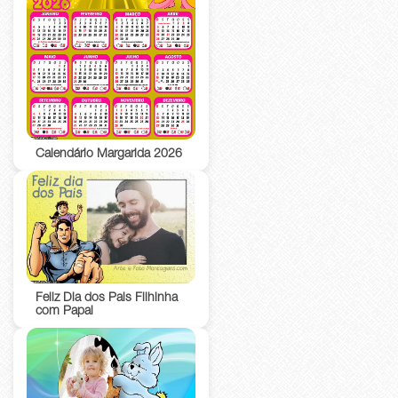
Calendário Margarida 2026
Feliz Dia dos Pais Filhinha
com Papai