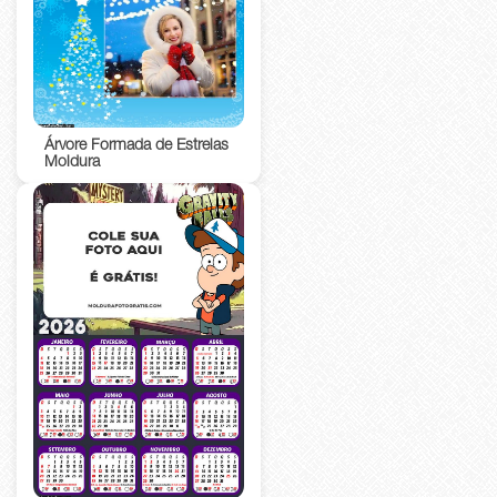
Árvore Formada de Estrelas
Moldura