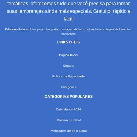
temáticas, oferecemos tudo que você precisa para tornar
suas lembranças ainda mais especiais. Gratuito, rápido e
fácil!
Palavras-chave:
moldura para fotos grátis, montagem de fotos, fotomoldura, colagem de fotos, foto
montagem.
LINKS ÚTEIS
Página Inicial
Contato
Política de Privacidade
Categorias
CATEGORIAS POPULARES
Calendários 2026
Moldura de Natal
Mensagem de Feliz Natal