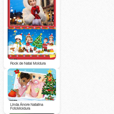
Rock de Natal Moldura
Linda Árvore Natalina
FotoMoldura