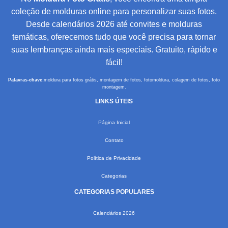
coleção de molduras online para personalizar suas fotos.
Desde calendários 2026 até convites e molduras
temáticas, oferecemos tudo que você precisa para tornar
suas lembranças ainda mais especiais. Gratuito, rápido e
fácil!
Palavras-chave:
moldura para fotos grátis, montagem de fotos, fotomoldura, colagem de fotos, foto
montagem.
LINKS ÚTEIS
Página Inicial
Contato
Política de Privacidade
Categorias
CATEGORIAS POPULARES
Calendários 2026