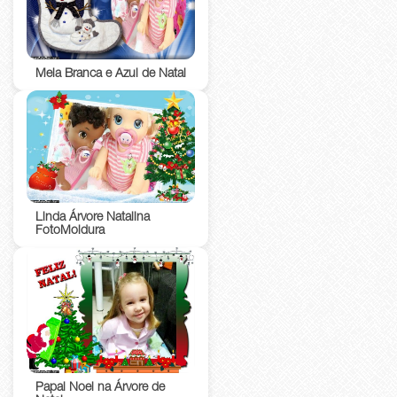
Meia Branca e Azul de Natal
Linda Árvore Natalina
FotoMoldura
Papai Noel na Árvore de