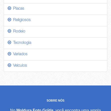
Placas
Religiosos
Rodeio
Tecnologia
Variados
Veículos
SOBRE NÓS
No
Moldura Foto Grátis
, você encontra uma ampla