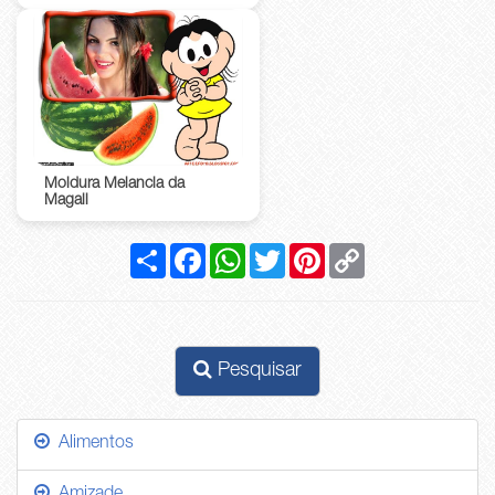
Moldura Melancia da
Magali
Compartilhar
Facebook
WhatsApp
Twitter
Pinterest
Copy
Link
Pesquisar
Alimentos