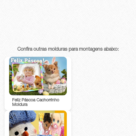
Confira outras molduras para montagens abaixo:
Feliz Páscoa Cachorrinho
Moldura