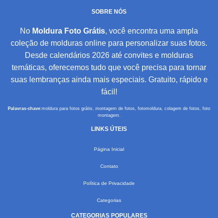
SOBRE NÓS
No
Moldura Foto Grátis
, você encontra uma ampla
coleção de molduras online para personalizar suas fotos.
Desde calendários 2026 até convites e molduras
temáticas, oferecemos tudo que você precisa para tornar
suas lembranças ainda mais especiais. Gratuito, rápido e
fácil!
Palavras-chave:
moldura para fotos grátis, montagem de fotos, fotomoldura, colagem de fotos, foto
montagem.
LINKS ÚTEIS
Página Inicial
Contato
Política de Privacidade
Categorias
CATEGORIAS POPULARES