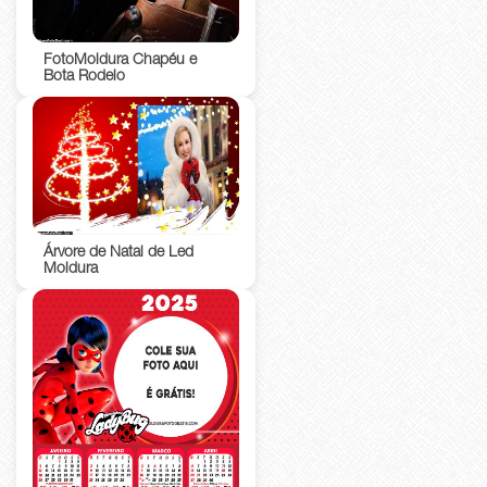
FotoMoldura Chapéu e
Bota Rodeio
Árvore de Natal de Led
Moldura