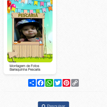
Montagem de Fotos
Barraquinha Pescaria
Compartilhar
Facebook
WhatsApp
Twitter
Pinterest
Copy
Link
Pesquisar