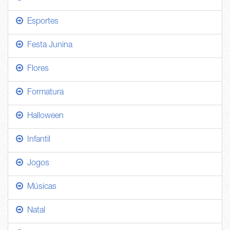
Esportes
Festa Junina
Flores
Formatura
Halloween
Infantil
Jogos
Músicas
Natal