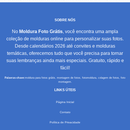
SOBRE NÓS
No
Moldura Foto Grátis
, você encontra uma ampla
coleção de molduras online para personalizar suas fotos.
Desde calendários 2026 até convites e molduras
temáticas, oferecemos tudo que você precisa para tornar
suas lembranças ainda mais especiais. Gratuito, rápido e
fácil!
Palavras-chave:
moldura para fotos grátis, montagem de fotos, fotomoldura, colagem de fotos, foto
montagem.
LINKS ÚTEIS
Página Inicial
Contato
Política de Privacidade