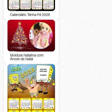
Calendário Tenha Fé 2026
Moldura Natalina com
Árvore de Natal