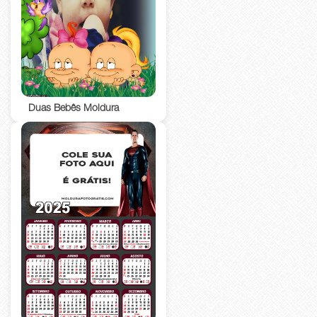
Duas Bebês Moldura