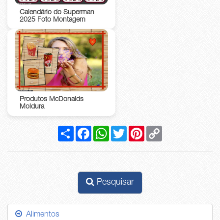
Calendário do Superman
2025 Foto Montagem
Produtos McDonalds
Moldura
Compartilhar
Facebook
WhatsApp
Twitter
Pinterest
Copy
Link
Pesquisar
Alimentos