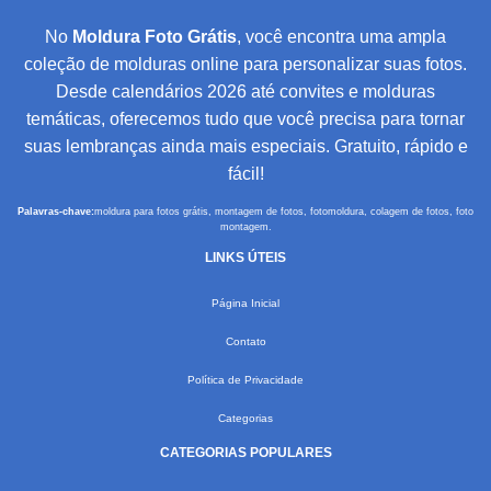
No
Moldura Foto Grátis
, você encontra uma ampla
coleção de molduras online para personalizar suas fotos.
Desde calendários 2026 até convites e molduras
temáticas, oferecemos tudo que você precisa para tornar
suas lembranças ainda mais especiais. Gratuito, rápido e
fácil!
Palavras-chave:
moldura para fotos grátis, montagem de fotos, fotomoldura, colagem de fotos, foto
montagem.
LINKS ÚTEIS
Página Inicial
Contato
Política de Privacidade
Categorias
CATEGORIAS POPULARES