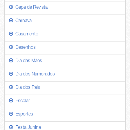
Capa de Revista
Carnaval
Casamento
Desenhos
Dia das Mães
Dia dos Namorados
Dia dos Pais
Escolar
Esportes
Festa Junina