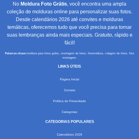
No
Moldura Foto Grátis
, você encontra uma ampla
coleção de molduras online para personalizar suas fotos.
Desde calendários 2026 até convites e molduras
temáticas, oferecemos tudo que você precisa para tornar
suas lembranças ainda mais especiais. Gratuito, rápido e
fácil!
Palavras-chave:
moldura para fotos grátis, montagem de fotos, fotomoldura, colagem de fotos, foto
montagem.
LINKS ÚTEIS
Página Inicial
Contato
Política de Privacidade
Categorias
CATEGORIAS POPULARES
Calendários 2026