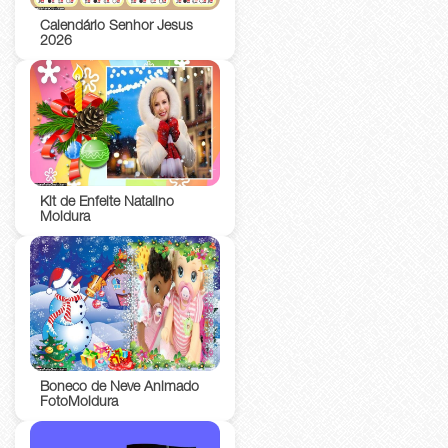
Calendário Senhor Jesus
2026
Kit de Enfeite Natalino
Moldura
Boneco de Neve Animado
FotoMoldura