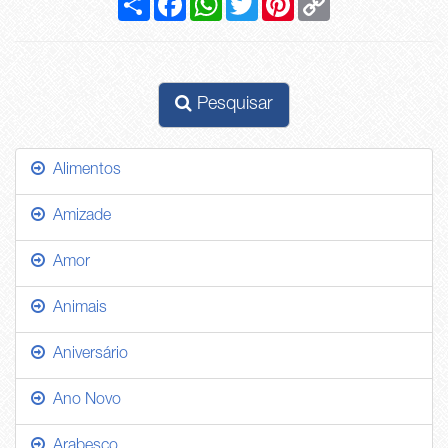
Link
Pesquisar
Alimentos
Amizade
Amor
Animais
Aniversário
Ano Novo
Arabesco