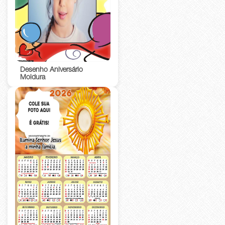
Desenho Aniversário
Moldura