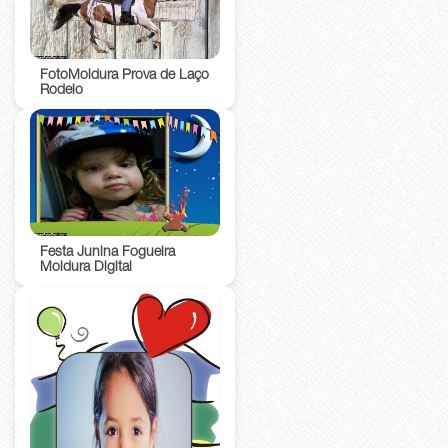
FotoMoldura Prova de Laço
Rodeio
Festa Junina Fogueira
Moldura Digital