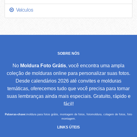
Veículos
SOBRE NÓS
No
Moldura Foto Grátis
, você encontra uma ampla
coleção de molduras online para personalizar suas fotos.
Desde calendários 2026 até convites e molduras
temáticas, oferecemos tudo que você precisa para tornar
suas lembranças ainda mais especiais. Gratuito, rápido e
fácil!
Palavras-chave:
moldura para fotos grátis, montagem de fotos, fotomoldura, colagem de fotos, foto
montagem.
LINKS ÚTEIS