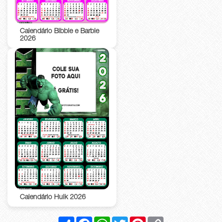
Calendário Bibble e Barbie
2026
Calendário Hulk 2026
Compartilhar
Facebook
WhatsApp
Twitter
Pinterest
Copy