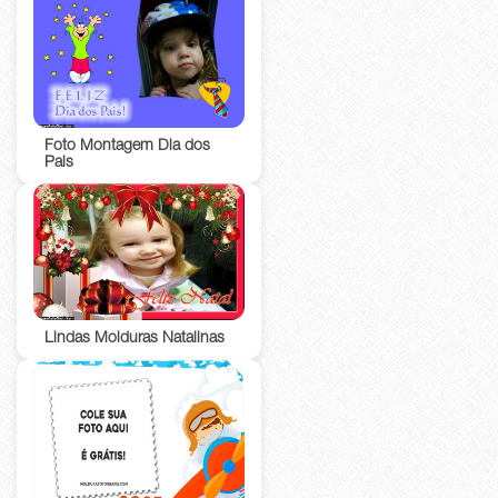
Foto Montagem Dia dos
Pais
Lindas Molduras Natalinas