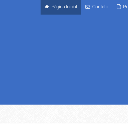
Página Inicial
Contato
Pol