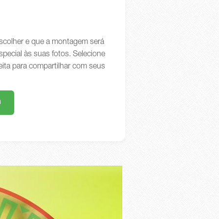
 escolher e que a montagem será
special às suas fotos. Selecione
eita para compartilhar com seus
m