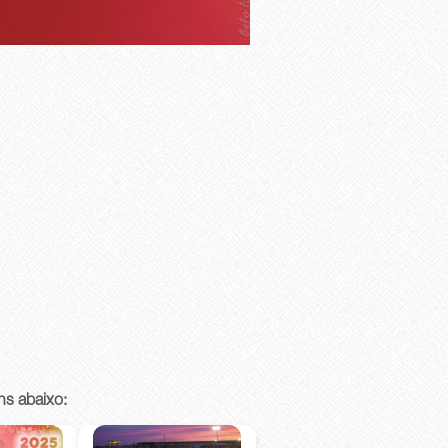
ns abaixo: