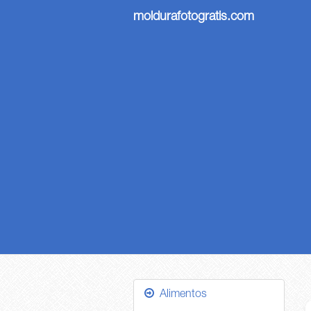
moldurafotogratis.com
Alimentos