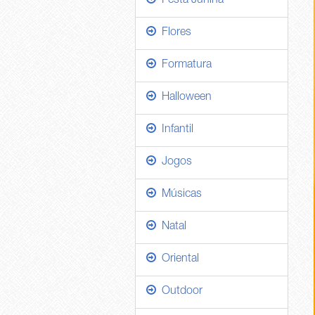
Festa Junina
Flores
Formatura
Halloween
Infantil
Jogos
Músicas
Natal
Oriental
Outdoor