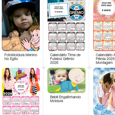
FotoMoldura Menino
Calendário Time de
Calendário 
No Egito
Futebol Grêmio
Pérola 2025
2026
Montagem
Bebê Engatinhando
Moldura