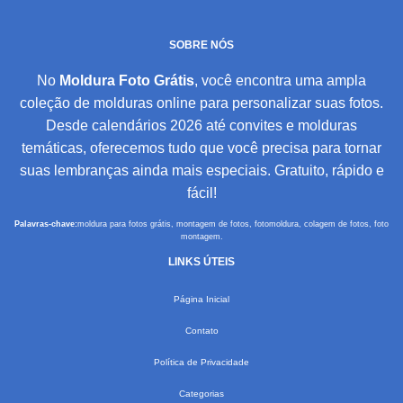
SOBRE NÓS
No
Moldura Foto Grátis
, você encontra uma ampla
coleção de molduras online para personalizar suas fotos.
Desde calendários 2026 até convites e molduras
temáticas, oferecemos tudo que você precisa para tornar
suas lembranças ainda mais especiais. Gratuito, rápido e
fácil!
Palavras-chave:
moldura para fotos grátis, montagem de fotos, fotomoldura, colagem de fotos, foto
montagem.
LINKS ÚTEIS
Página Inicial
Contato
Política de Privacidade
Categorias