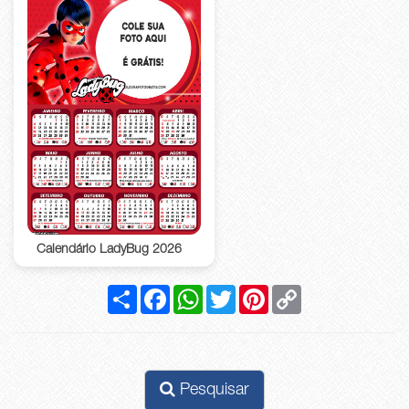
Calendário LadyBug 2026
Compartilhar
Facebook
WhatsApp
Twitter
Pinterest
Copy
Link
Pesquisar