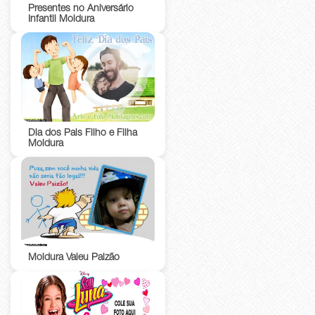
Presentes no Aniversário
Infantil Moldura
Dia dos Pais Filho e Filha
Moldura
Moldura Valeu Paizão