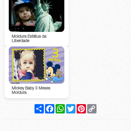
Moldura Estátua da
Liberdade
Mickey Baby 3 Meses
Moldura
Compartilhar
Facebook
WhatsApp
Twitter
Pinterest
Copy
Link