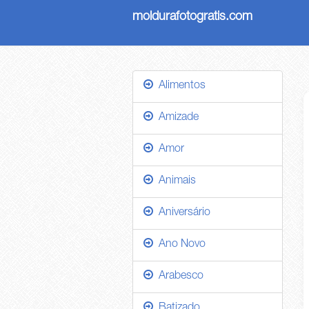
moldurafotogratis.com
Alimentos
Amizade
Amor
Animais
Aniversário
Ano Novo
Arabesco
Batizado