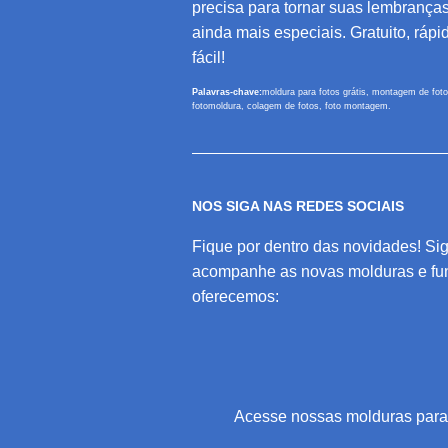
precisa para tornar suas lembrança
ainda mais especiais. Gratuito, rápi
fácil!
Palavras-chave:
moldura para fotos grátis, montagem de foto
fotomoldura, colagem de fotos, foto montagem.
NOS SIGA NAS REDES SOCIAIS
Fique por dentro das novidades! Sig
acompanhe as novas molduras e fu
oferecemos:
Acesse nossas molduras par