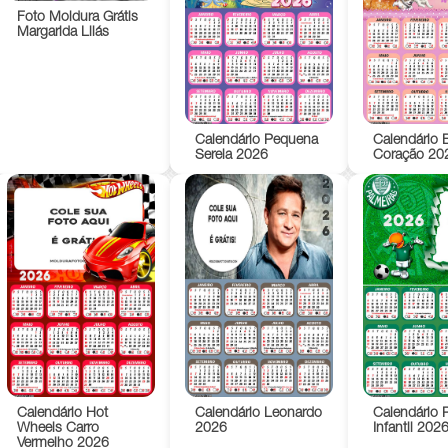
Foto Moldura Grátis
Margarida Lilás
Calendário Pequena
Calendário 
Sereia 2026
Coração 20
Calendário Hot
Calendário Leonardo
Calendário 
Wheels Carro
2026
Infantil 202
Vermelho 2026