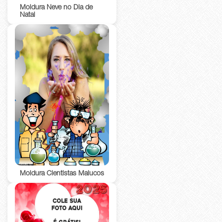
Moldura Neve no Dia de
Natal
Moldura Cientistas Malucos