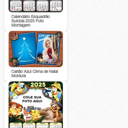
Calendário Esquadrão
Suicida 2025 Foto
Montagem
Cartão Azul Clima de Natal
Moldura