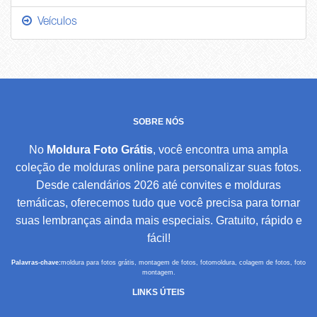
Veículos
SOBRE NÓS
No
Moldura Foto Grátis
, você encontra uma ampla
coleção de molduras online para personalizar suas fotos.
Desde calendários 2026 até convites e molduras
temáticas, oferecemos tudo que você precisa para tornar
suas lembranças ainda mais especiais. Gratuito, rápido e
fácil!
Palavras-chave:
moldura para fotos grátis, montagem de fotos, fotomoldura, colagem de fotos, foto
montagem.
LINKS ÚTEIS