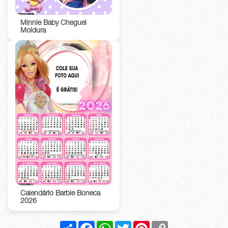
Minnie Baby Cheguei
Moldura
Calendário Barbie Boneca
2026
Compartilhar
Facebook
WhatsApp
Twitter
Pinterest
Copy