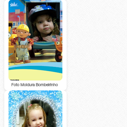
Foto Moldura Bombeirinho