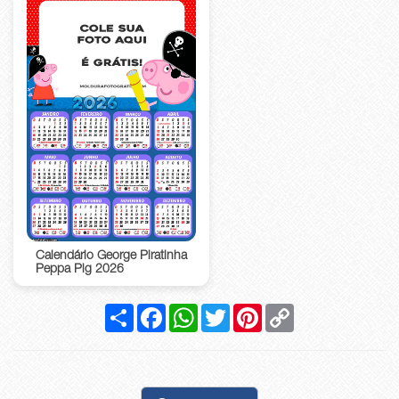
Calendário George Piratinha
Peppa Pig 2026
Compartilhar
Facebook
WhatsApp
Twitter
Pinterest
Copy
Link