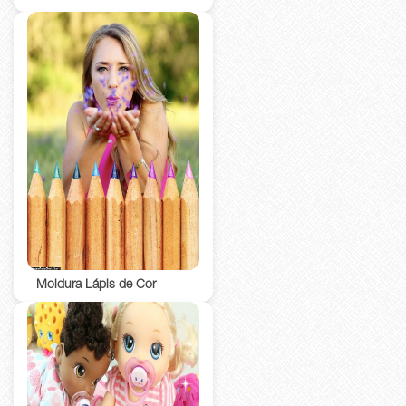
Moldura Lápis de Cor