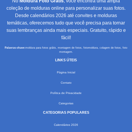
No
Moldura Foto Grátis
, você encontra uma ampla
coleção de molduras online para personalizar suas fotos.
Desde calendários 2026 até convites e molduras
temáticas, oferecemos tudo que você precisa para tornar
suas lembranças ainda mais especiais. Gratuito, rápido e
fácil!
Palavras-chave:
moldura para fotos grátis, montagem de fotos, fotomoldura, colagem de fotos, foto
montagem.
LINKS ÚTEIS
Página Inicial
Contato
Política de Privacidade
Categorias
CATEGORIAS POPULARES
Calendários 2026