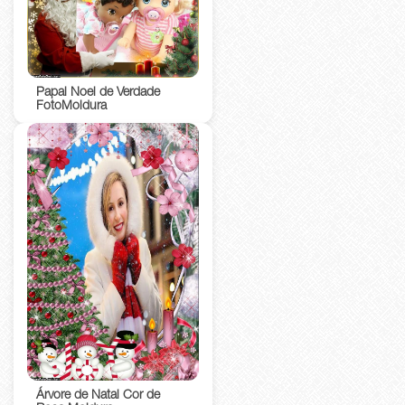
Papai Noel de Verdade
FotoMoldura
Árvore de Natal Cor de