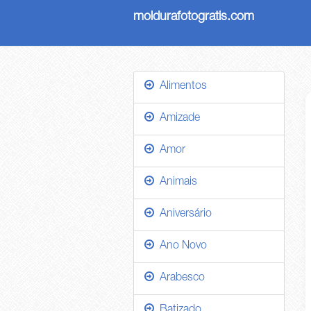
moldurafotogratis.com
Alimentos
Amizade
Amor
Animais
Aniversário
Ano Novo
Arabesco
Batizado