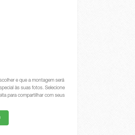
 escolher e que a montagem será
special às suas fotos. Selecione
eita para compartilhar com seus
m