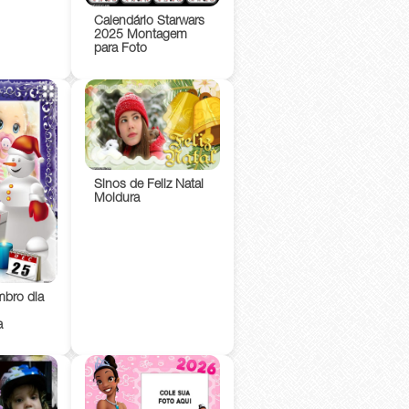
Calendário Starwars
2025 Montagem
para Foto
Sinos de Feliz Natal
Moldura
bro dia
a