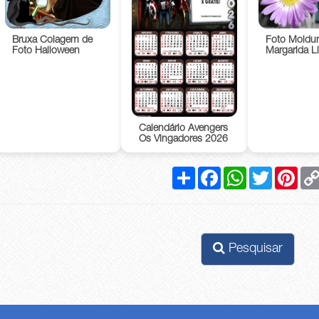
Bruxa Colagem de
Foto Moldur
Foto Halloween
Margarida Li
Calendário Avengers
Os Vingadores 2026
Compartilhar
Facebook
WhatsApp
Twitter
Pinte
Pesquisar