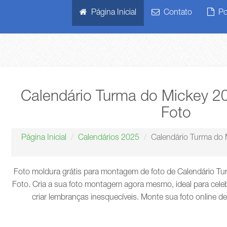
Página Inicial
Contato
Pol
Calendário Turma do Mickey 
Foto
Página Inicial
Calendários 2025
Calendário Turma do
Foto moldura grátis para montagem de foto de Calendário T
Foto. Cria a sua foto montagem agora mesmo, ideal para cel
criar lembranças inesquecíveis. Monte sua foto online de