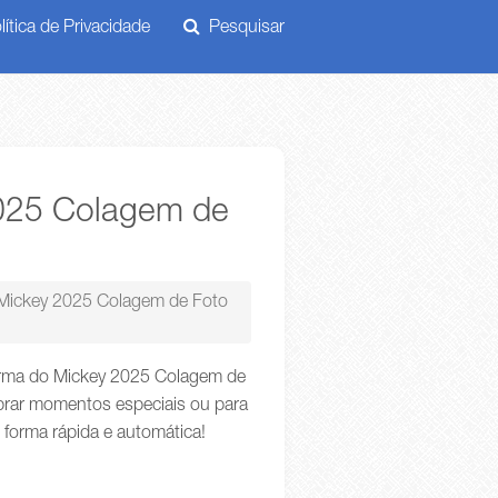
ítica de Privacidade
Pesquisar
2025 Colagem de
 Mickey 2025 Colagem de Foto
urma do Mickey 2025 Colagem de
ebrar momentos especiais ou para
 forma rápida e automática!