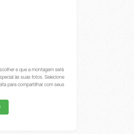
 escolher e que a montagem será
special às suas fotos. Selecione
eita para compartilhar com seus
m