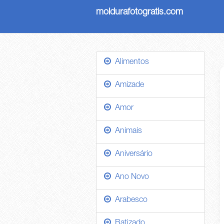
moldurafotogratis.com
Alimentos
Amizade
Amor
Animais
Aniversário
Ano Novo
Arabesco
Batizado