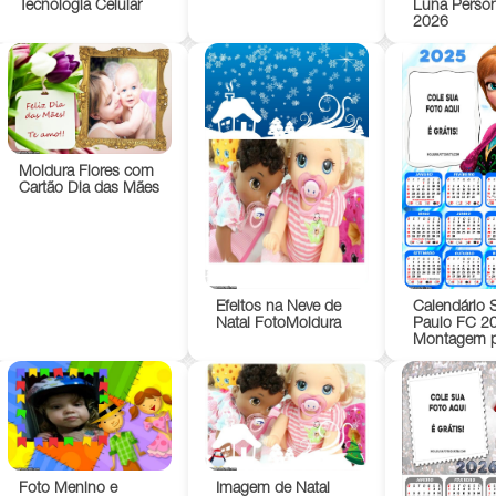
Tecnologia Celular
Luna Perso
2026
Moldura Flores com
Cartão Dia das Mães
Efeitos na Neve de
Calendário 
Natal FotoMoldura
Paulo FC 2
Montagem p
Foto Menino e
Imagem de Natal