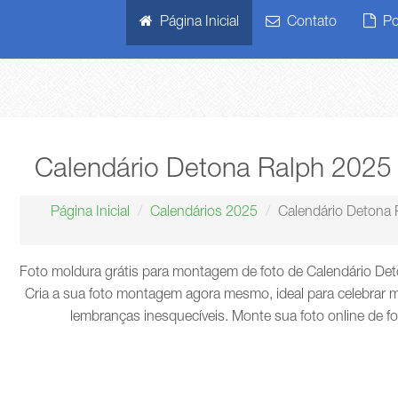
Página Inicial
Contato
Pol
Calendário Detona Ralph 202
Página Inicial
Calendários 2025
Calendário Detona
Foto moldura grátis para montagem de foto de Calendário D
Cria a sua foto montagem agora mesmo, ideal para celebrar m
lembranças inesquecíveis. Monte sua foto online de f