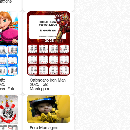
nagens
São
Calendário Iron Man
025
2025 Foto
ara Foto
Montagem
Foto Montagem