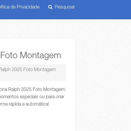
ítica de Privacidade
Pesquisar
5 Foto Montagem
 Ralph 2025 Foto Montagem
etona Ralph 2025 Foto Montagem.
omentos especiais ou para criar
orma rápida e automática!