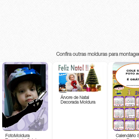
Confira outras molduras para montage
Árvore de Natal
Decorada Moldura
FotoMoldura
Calendário 