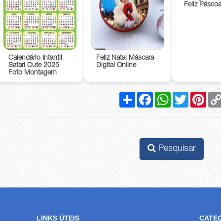
Feliz Pásco
Calendário Infantil
Feliz Natal Máscara
Safari Cute 2025
Digital Online
Foto Montagem
Compartilhar
Facebook
WhatsApp
Twitter
Pinte
Pesquisar
LINKS ÚTEIS
CATE