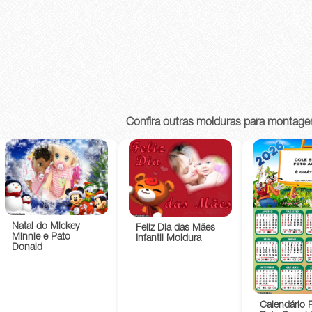
Confira outras molduras para montage
Natal do Mickey
Feliz Dia das Mães
Minnie e Pato
Infantil Moldura
Donald
Calendário P