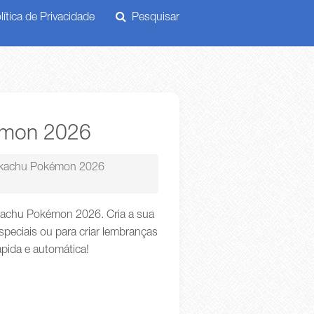
ítica de Privacidade
Pesquisar
émon 2026
Pikachu Pokémon 2026
ikachu Pokémon 2026. Cria a sua
peciais ou para criar lembranças
ápida e automática!