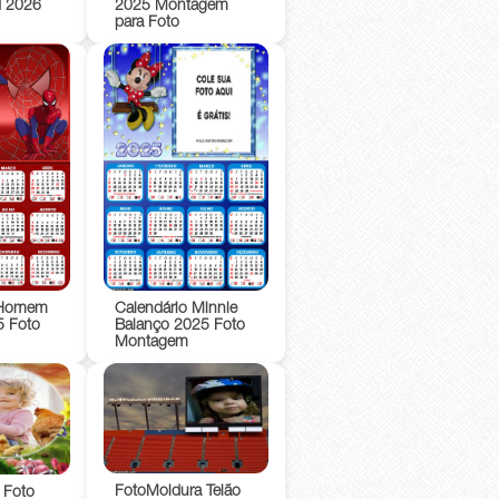
d 2026
2025 Montagem
para Foto
 Homem
Calendário Minnie
5 Foto
Balanço 2025 Foto
Montagem
FotoMoldura Telão
 Foto