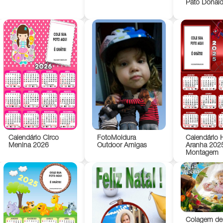
Pato Donal
Calendário Circo
FotoMoldura
Calendário
Menina 2026
Outdoor Amigas
Aranha 202
Montagem
Colagem de