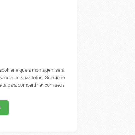
 escolher e que a montagem será
special às suas fotos. Selecione
eita para compartilhar com seus
m