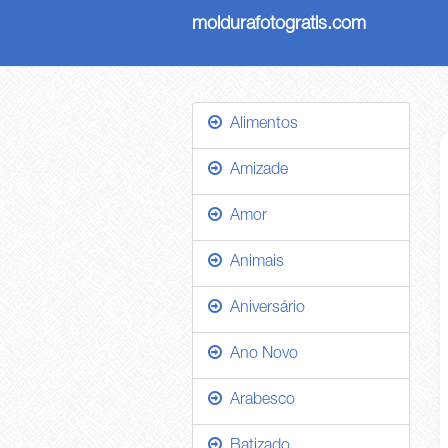
moldurafotogratis.com
Alimentos
Amizade
Amor
Animais
Aniversário
Ano Novo
Arabesco
Batizado