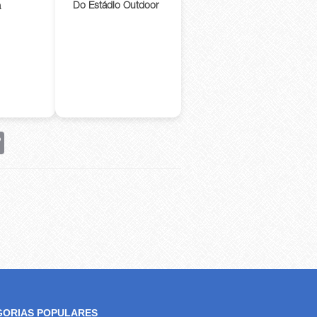
Do Estádio Outdoor
a
rest
Copy
Link
GORIAS POPULARES