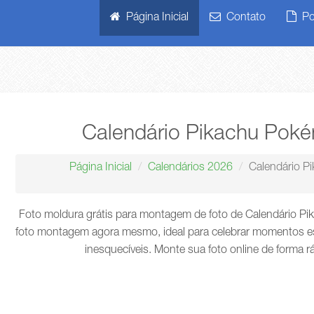
Página Inicial
Contato
Pol
Calendário Pikachu Pok
Página Inicial
Calendários 2026
Calendário 
Foto moldura grátis para montagem de foto de Calendário P
foto montagem agora mesmo, ideal para celebrar momentos es
inesquecíveis. Monte sua foto online de forma r