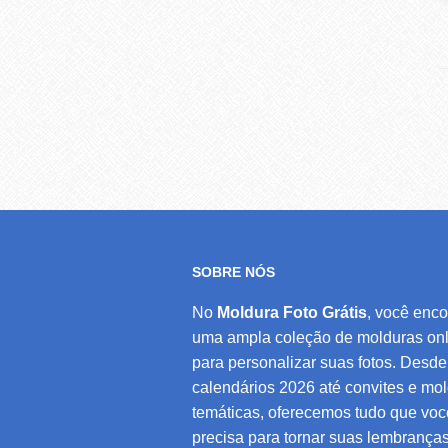
SOBRE NÓS
No
Moldura Foto Grátis
, você enco
uma ampla coleção de molduras onl
para personalizar suas fotos. Desde
calendários 2026 até convites e mo
temáticas, oferecemos tudo que voc
precisa para tornar suas lembrança