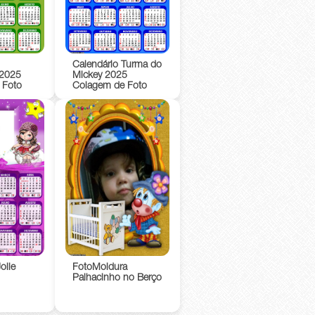
Calendário Turma do
 2025
Mickey 2025
 Foto
Colagem de Foto
olie
FotoMoldura
Palhacinho no Berço