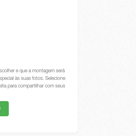
 escolher e que a montagem será
special às suas fotos. Selecione
eita para compartilhar com seus
m