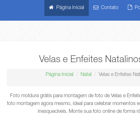
Página Inicial
Contato
Pol
Velas e Enfeites Natalin
Página Inicial
Natal
Velas e Enfeites Na
Foto moldura grátis para montagem de foto de Velas e Enfeit
foto montagem agora mesmo, ideal para celebrar momentos es
inesquecíveis. Monte sua foto online de forma r