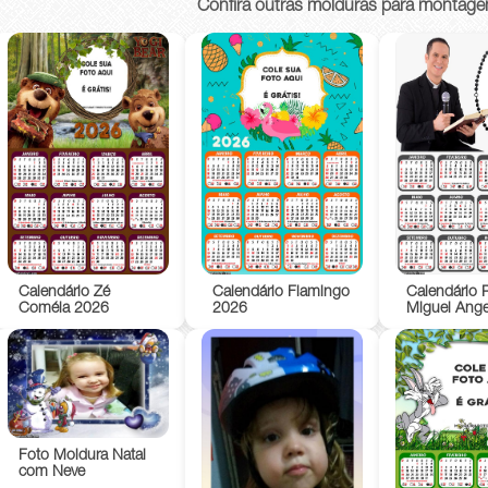
Confira outras molduras para montage
Calendário Zé
Calendário Flamingo
Calendário 
Coméia 2026
2026
Miguel Ang
Foto Moldura Natal
com Neve