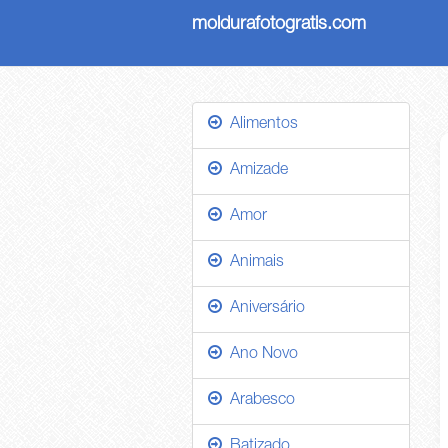
moldurafotogratis.com
Alimentos
Amizade
Amor
Animais
Aniversário
Ano Novo
Arabesco
Batizado