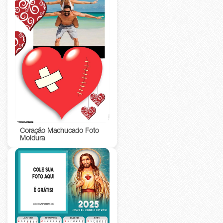
Coração Machucado Foto
Moldura