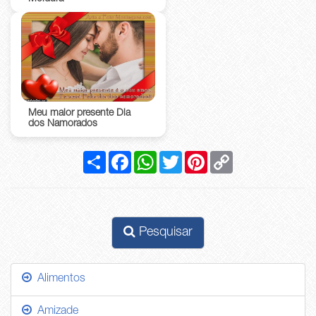
Meu maior presente Dia
dos Namorados
Compartilhar
Facebook
WhatsApp
Twitter
Pinterest
Copy
Link
Pesquisar
Alimentos
Amizade