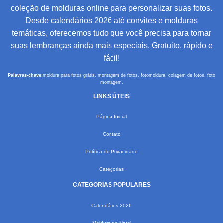
coleção de molduras online para personalizar suas fotos.
Desde calendários 2026 até convites e molduras
temáticas, oferecemos tudo que você precisa para tornar
suas lembranças ainda mais especiais. Gratuito, rápido e
fácil!
Palavras-chave:
moldura para fotos grátis, montagem de fotos, fotomoldura, colagem de fotos, foto
montagem.
LINKS ÚTEIS
Página Inicial
Contato
Política de Privacidade
Categorias
CATEGORIAS POPULARES
Calendários 2026
Moldura de Natal